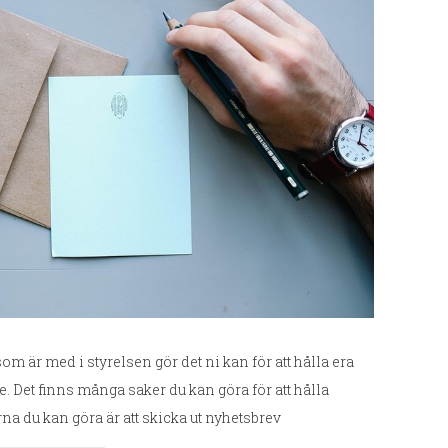
som är med i styrelsen gör det ni kan för att hålla era
Det finns många saker du kan göra för att hålla
rna du kan göra är att skicka ut nyhetsbrev