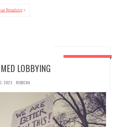
nue Reading
 MED LOBBYING
0, 2023
REBECKA