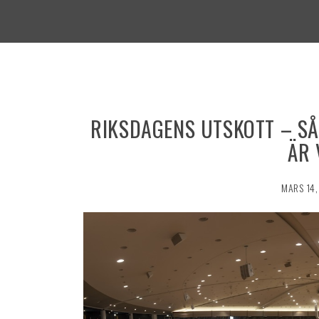
RIKSDAGENS UTSKOTT – S
ÄR 
MARS 14