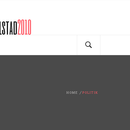
HOME
POLITIK