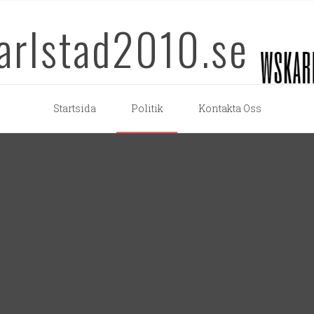
arlstad2010.se
Startsida
Politik
Kontakta Oss