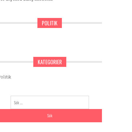
POLITIK
KATEGORIER
olitik
Sök
efter: