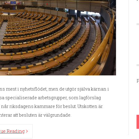
P
ns mest i nyhetsflödet, men de utgör själva kärnan i
ssa specialiserade arbetsgrupper, som lagförslag
 når riksdagens kammare för beslut. Utskotten är
terar att besluten är välgrundade.
nue Reading