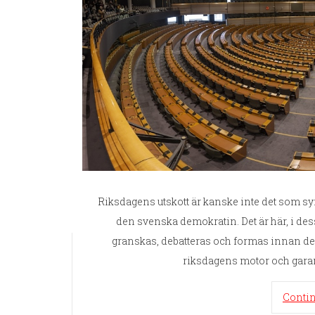
Riksdagens utskott är kanske inte det som sy
den svenska demokratin. Det är här, i de
granskas, debatteras och formas innan de
riksdagens motor och garan
Conti