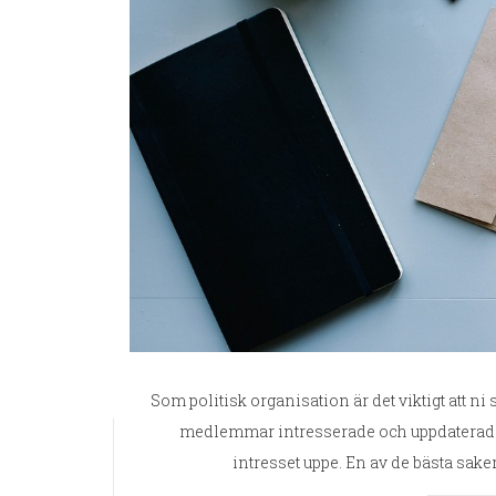
Som politisk organisation är det viktigt att ni 
medlemmar intresserade och uppdaterade. 
intresset uppe. En av de bästa sake