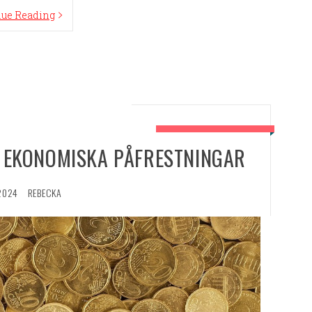
nue Reading
R EKONOMISKA PÅFRESTNINGAR
2024
REBECKA