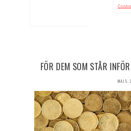
Conti
FÖR DEM SOM STÅR INFÖ
MAJ 5, 