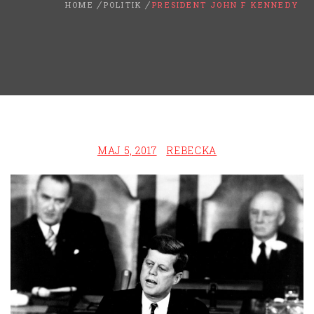
HOME
POLITIK
PRESIDENT JOHN F KENNEDY
MAJ 5, 2017
REBECKA