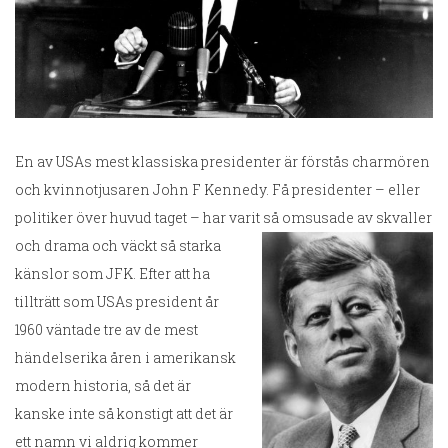
En av USAs mest klassiska presidenter är förstås charmören
och kvinnotjusaren John F Kennedy. Få presidenter – eller
politiker över huvud taget – har varit så om
susade av skvaller
och drama och väckt så starka
känslor som JFK. Efter att ha
tillträtt som USAs president år
1960 väntade tre av de mest
händelserika åren i amerikansk
modern historia, så det är
kanske inte så konstigt att det är
ett namn vi aldrig kommer