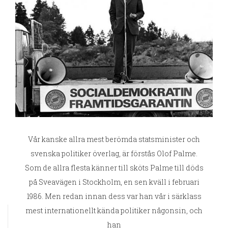
Vår kanske allra mest berömda statsminister och
svenska politiker överlag, är förstås Olof Palme.
Som de allra flesta känner till sköts Palme till döds
på Sveavägen i Stockholm, en sen kväll i februari
1986. Men redan innan dess var han vår i särklass
mest internationellt kända politiker någonsin, och
han