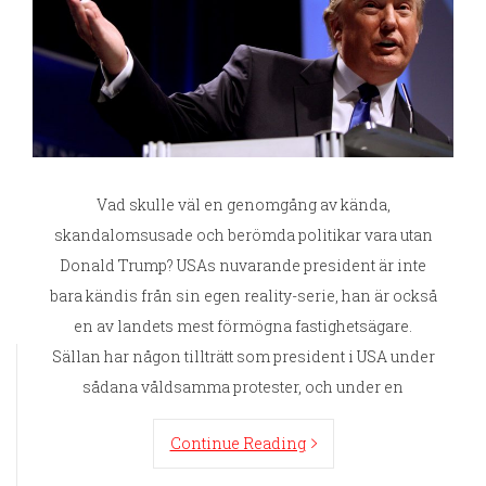
Vad skulle väl en genomgång av kända,
skandalomsusade och berömda politikar vara utan
Donald Trump? USAs nuvarande president är inte
bara kändis från sin egen reality-serie, han är också
en av landets mest förmögna fastighetsägare.
Sällan har någon tillträtt som president i USA under
sådana våldsamma protester, och under en
Continue Reading