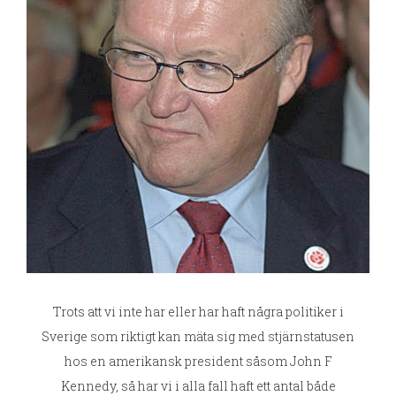
Trots att vi inte har eller har haft några politiker i
Sverige som riktigt kan mäta sig med stjärnstatusen
hos en amerikansk president såsom John F
Kennedy, så har vi i alla fall haft ett antal både