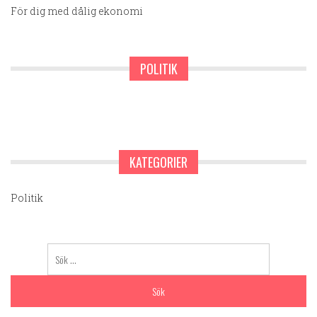
För dig med dålig ekonomi
POLITIK
KATEGORIER
Politik
Sök
efter: